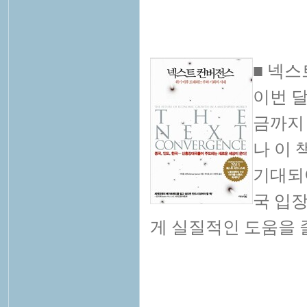
■ 넥
이번 달
금까지
나 이
기대되
국 입
게 실질적인 도움을 