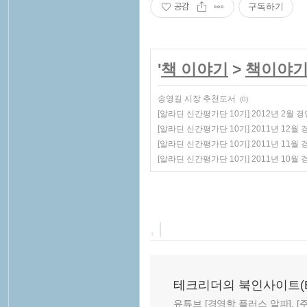
공감
구독하기
'
책 이야기
>
책이야
송영길 시장 추천도서
(0)
[알라딘 신간평가단 10기] 2012년 2월 
[알라딘 신간평가단 10기] 2011년 12월
[알라딘 신간평가단 10기] 2011년 11월
[알라딘 신간평가단 10기] 2011년 10월
, |
테크리더의 북인사이트(Book
유튜브 [경영학 플러스 알파], [주말